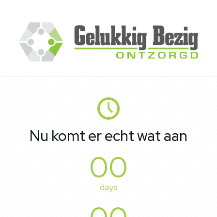
Nu komt er echt wat aan
00
days