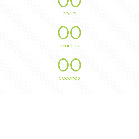
00
hours
00
minutes
00
seconds